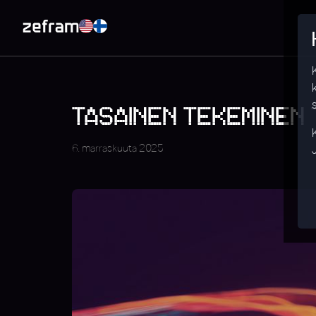
TASAINEN TEKEMINEN
6. marraskuuta 2025