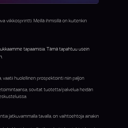
viikkosprintti. Meillä ihmisillä on kuitenkin
. Buukkaamme tapaamisia. Tämä tapahtuu usein
n.
 vaatii huolellinen prospektointi niin paljon
toimintaansa, sovitat tuotetta/palvelua heidän
eskusteluissa.
ntia jatkuvammalla tavalla, on vaihtoehtoja ainakin