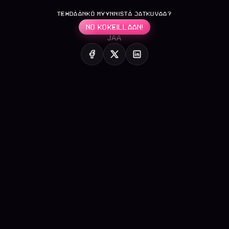
TEHDÄÄNKÖ MYYNNISTÄ JATKUVAA?
NO KOKEILLAAN!
JAA