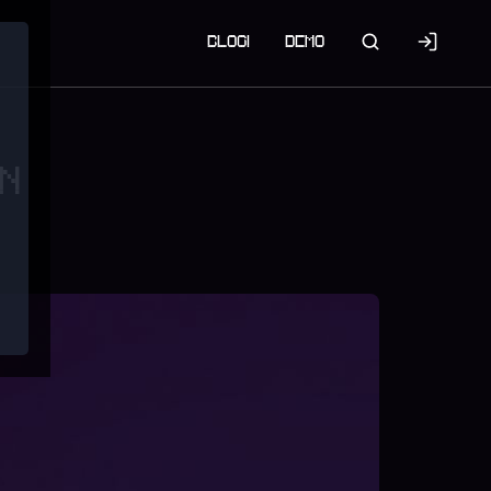
BLOGI
DEMO
IN