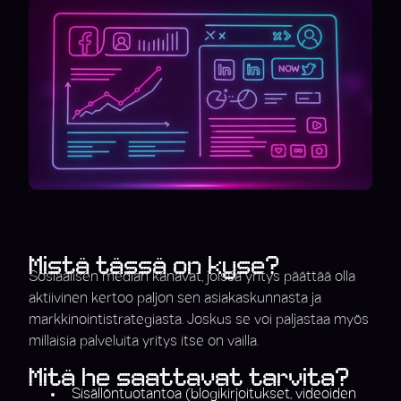
Mistä tässä on kyse?
Sosiaalisen median kanavat, joissa yritys päättää olla
aktiivinen kertoo paljon sen asiakaskunnasta ja
markkinointistrategiasta. Joskus se voi paljastaa myös
millaisia palveluita yritys itse on vailla.
Mitä he saattavat tarvita?
Sisällöntuotantoa (blogikirjoitukset, videoiden