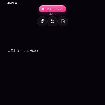
ARKEA?
KATSO LISTA
JAA
Takaisin Idea Hubiin
←