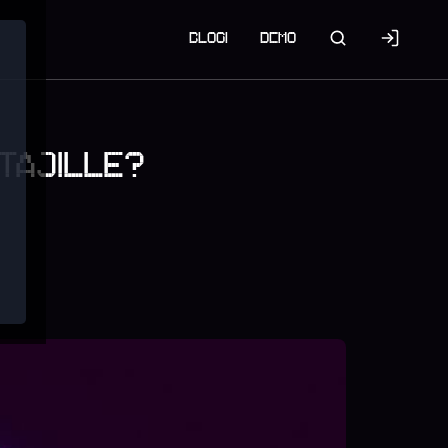
BLOGI
DEMO
TTAJILLE?