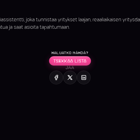
stentti, joka tunnistaa yritykset laajan, reaaliaikaisen yritysdat
atua ja saat asioita tapahtumaan.
HALUATKO NÄHDÄ?
TSEKKAA LISTA
JAA