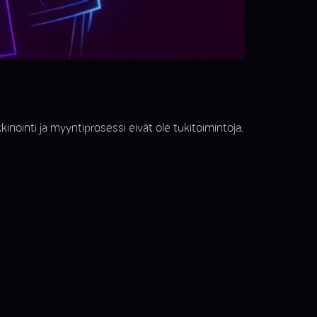
nointi ja myyntiprosessi eivät ole tukitoimintoja,