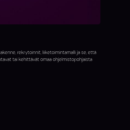
nne, rekrytoinnit, liiketoimintamalli ja se, että
entavat tai kehittävät omaa ohjelmistopohjaista