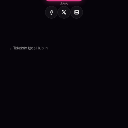
JAA
Takaisin Idea Hubiin
←